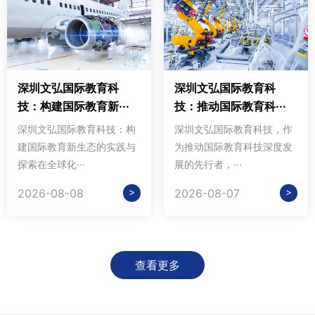
深圳文弘国际教育科
深圳文弘国际教育科
技：构建国际教育新···
技：推动国际教育科···
深圳文弘国际教育科技：构
深圳文弘国际教育科技，作
建国际教育新生态的实践与
为推动国际教育科技深度发
探索在全球化···
展的先行者，···
>
>
2026-08-08
2026-08-07
查看更多